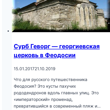
Сурб Геворг — георгиевская
церковь в Феодосии
15.01.2017
21.10.2019
Что для русского путешественника
Феодосия? Это кусты пахучих
рододендронов вдоль главных улиц. Это
«императорский» променад,
превратившийся в современный пляж и…