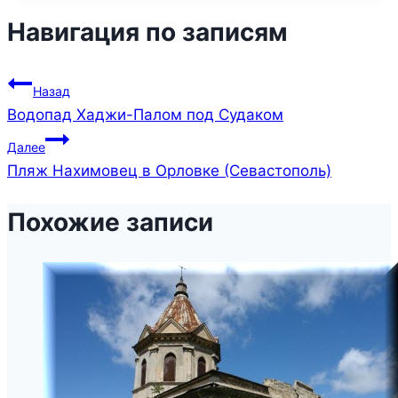
Навигация по записям
Назад
Водопад Хаджи-Палом под Судаком
Далее
Пляж Нахимовец в Орловке (Севастополь)
Похожие записи