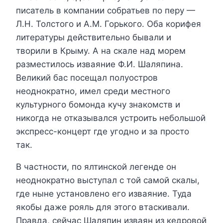
писатель в компании собратьев по перу —
Л.Н. Толстого и А.М. Горького. Оба корифея
литературы действительно бывали и
творили в Крыму. А на скале над морем
разместилось изваяние Ф.И. Шаляпина.
Великий бас посещал полуостров
неоднократно, имел среди местного
культурного бомонда кучу знакомств и
никогда не отказывался устроить небольшой
экспресс-концерт где угодно и за просто
так.
В частности, по ялтинской легенде он
неоднократно выступал с той самой скалы,
где ныне установлено его изваяние. Туда
якобы даже рояль для этого втаскивали.
Правда, сейчас Шаляпин изваян из кедровой