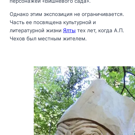
персонажей «Вишневого сада».
Однако этим экспозиция не ограничивается.
Часть ее посвящена культурной и
литературной жизни
Ялты
тех лет, когда А.П.
Чехов был местным жителем.