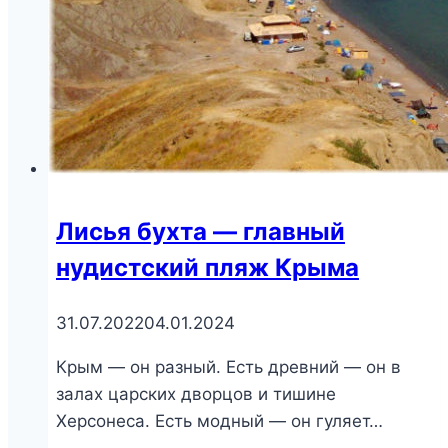
Лисья бухта — главный
нудистский пляж Крыма
31.07.2022
04.01.2024
Крым — он разный. Есть древний — он в
залах царских дворцов и тишине
Херсонеса. Есть модный — он гуляет…