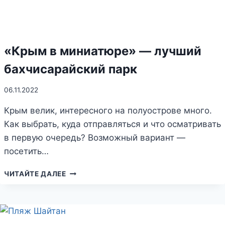
«Крым в миниатюре» — лучший
бахчисарайский парк
06.11.2022
Крым велик, интересного на полуострове много.
Как выбрать, куда отправляться и что осматривать
в первую очередь? Возможный вариант —
посетить…
«КРЫМ
ЧИТАЙТЕ ДАЛЕЕ
В
МИНИАТЮРЕ»
—
ЛУЧШИЙ
БАХЧИСАРАЙСКИЙ