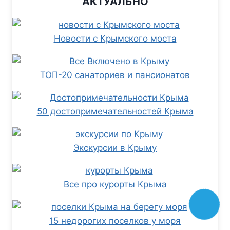
АКТУАЛЬНО
Новости с Крымского моста
ТОП-20 санаториев и пансионатов
50 достопримечательностей Крыма
Экскурсии в Крыму
Все про курорты Крыма
15 недорогих поселков у моря