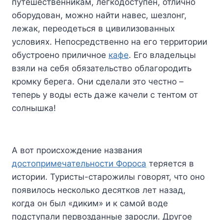
путешественникам, легкодоступен, отлично
оборудован, можно найти навес, шезлонг,
лежак, переодеться в цивилизованных
условиях. Непосредственно на его территории
обустроено приличное
кафе
. Его владельцы
взяли на себя обязательство облагородить
кромку берега. Они сделали это честно –
теперь у воды есть даже качели с тентом от
солнышка!
А вот происхождение названия
достопримечательности Фороса
теряется в
истории. Туристы-старожилы говорят, что оно
появилось несколько десятков лет назад,
когда он был «диким» и к самой воде
подступали первозданные заросли. Другое