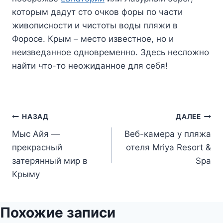
которым дадут сто очков форы по части
живописности и чистоты воды пляжи в
Форосе. Крым – место известное, но и
неизведанное одновременно. Здесь несложно
найти что-то неожиданное для себя!
Навигация
НАЗАД
ДАЛЕЕ
Мыс Айя —
Веб-камера у пляжа
по
прекрасный
отеля Mriya Resort &
записям
затерянный мир в
Spa
Крыму
Похожие записи