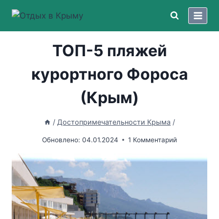
Перейти
к
содержимому
ТОП-5 пляжей
курортного Фороса
(Крым)
/
Достопримечательности Крыма
/
Обновлено:
04.01.2024
1 Комментарий