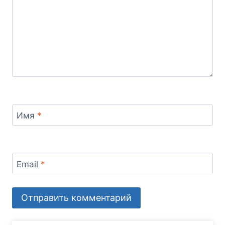
Имя
*
Email
*