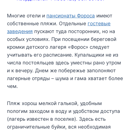
Многие отели и
пансионаты Фороса
имеют
собственные пляжи. Отдельные
гостевые
заведения
пускают туда посторонних, но на
особых условиях. При посещении береговой
кромки детского лагеря «Форос» следует
учитывать его расписание. Купальщики не из
числа постояльцев здесь уместны рано утром
и к вечеру. Днем же побережье заполоняют
лагерные отряды – шума и гама хватает более
чем.
Пляж хорош мелкой галькой, удобным
пологим заходом в воду и удобством доступа
(лагерь известен в поселке). Здесь есть
ограничительные буйки, вся необходимая