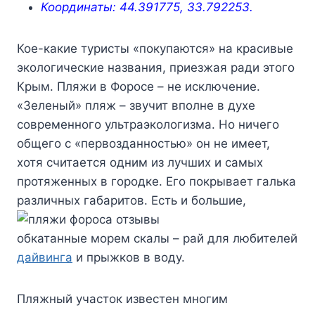
Координаты: 44.391775, 33.792253.
Кое-какие туристы «покупаются» на красивые
экологические названия, приезжая ради этого
Крым. Пляжи в Форосе – не исключение.
«Зеленый» пляж – звучит вполне в духе
современного ультраэкологизма. Но ничего
общего с «первозданностью» он не имеет,
хотя считается одним из лучших и самых
протяженных в городке. Его покрывает галька
различных габаритов.
Есть и большие,
обкатанные морем скалы – рай для любителей
дайвинга
и прыжков в воду.
Пляжный участок известен многим