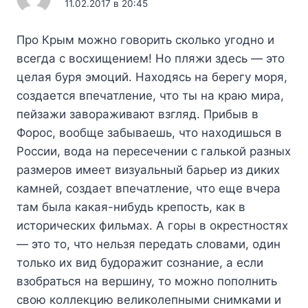
11.02.2017 в 20:45
Про Крым можно говорить сколько угодно и
всегда с восхищением! Но пляжи здесь — это
целая буря эмоций. Находясь на берегу моря,
создается впечатление, что ты на краю мира,
пейзажи завораживают взгляд. Прибыв в
Форос, вообще забываешь, что находишься в
России, вода на пересечении с галькой разных
размеров имеет визуальный барьер из диких
камней, создает впечатление, что еще вчера
там была какая-нибудь крепость, как в
исторических фильмах. А горы в окрестностях
— это то, что нельзя передать словами, один
только их вид будоражит сознание, а если
взобраться на вершину, то можно пополнить
свою коллекцию великолепными снимками и