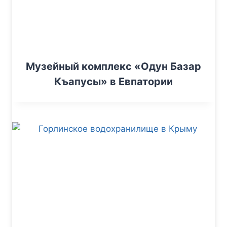
Музейный комплекс «Одун Базар
Къапусы» в Евпатории