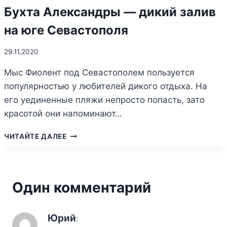
Бухта Александры — дикий залив
на юге Севастополя
29.11.2020
Мыс Фиолент под Севастополем пользуется
популярностью у любителей дикого отдыха. На
его уединенные пляжи непросто попасть, зато
красотой они напоминают…
БУХТА
ЧИТАЙТЕ ДАЛЕЕ
АЛЕКСАНДРЫ
—
ДИКИЙ
ЗАЛИВ
Один комментарий
НА
ЮГЕ
СЕВАСТОПОЛЯ
Юрий
: