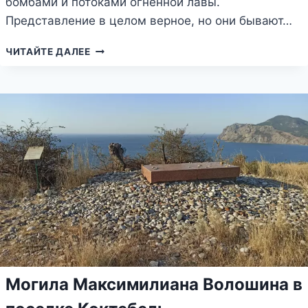
бомбами и потоками огненной лавы.
Представление в целом верное, но они бывают…
БУЛГАНАКСКИЕ
ЧИТАЙТЕ ДАЛЕЕ
ГРЯЗЕВЫЕ
ВУЛКАНЫ
НА
КЕРЧЕНСКОМ
ПОЛУОСТРОВЕ
Могила Максимилиана Волошина в