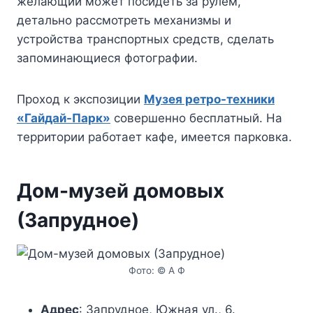
желающий может посидеть за рулем,
детально рассмотреть механизмы и
устройства транспортных средств, сделать
запоминающиеся фотографии.
Проход к экспозиции
Музея ретро-техники
«Гайдай-Парк»
совершенно бесплатный. На
территории работает кафе, имеется парковка.
Дом-музей домовых
(Запрудное)
Фото: © А Ф
Адрес
: Запрудное, Южная ул., 6.