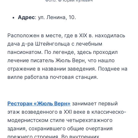
Фото: © Юрий Кулевич
Адрес
: ул. Ленина, 10.
Расположен в месте, где в XIX в. находилась
дача д-ра Штейнгольца с лечебным
пансионатом. По легенде, здесь проходил
лечение писатель Жюль Верн, что нашло
отражение в названии заведения. Позднее на
вилле работала почтовая станция.
Ресторан «Жюль Верн»
занимает первый
этаж возведенного в XXI веке в классическо-
модернистском стиле четырехэтажного
здания, сохранившего общие очертания
прежнего строения. Во внутренних