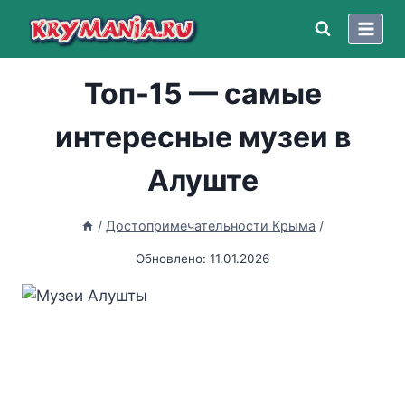
Перейти
к
содержимому
Топ-15 — самые
интересные музеи в
Алуште
/
Достопримечательности Крыма
/
Обновлено:
11.01.2026