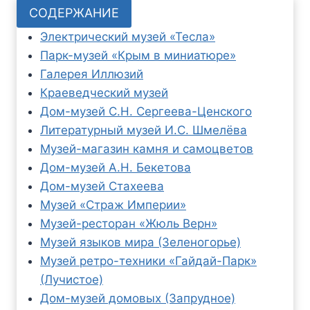
СОДЕРЖАНИЕ
Электрический музей «Тесла»
Парк-музей «Крым в миниатюре»
Галерея Иллюзий
Краеведческий музей
Дом-музей С.Н. Сергеева-Ценского
Литературный музей И.С. Шмелёва
Музей-магазин камня и самоцветов
Дом-музей А.Н. Бекетова
Дом-музей Стахеева
Музей «Страж Империи»
Музей-ресторан «Жюль Верн»
Музей языков мира (Зеленогорье)
Музей ретро-техники «Гайдай-Парк»
(Лучистое)
Дом-музей домовых (Запрудное)