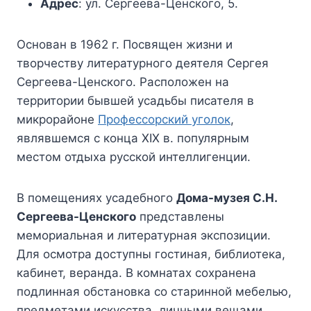
Адрес
: ул. Сергеева-Ценского, 5.
Основан в 1962 г. Посвящен жизни и
творчеству литературного деятеля Сергея
Сергеева-Ценского. Расположен на
территории бывшей усадьбы писателя в
микрорайоне
Профессорский уголок
,
являвшемся с конца XIX в. популярным
местом отдыха русской интеллигенции.
В помещениях усадебного
Дома-музея С.Н.
Сергеева-Ценского
представлены
мемориальная и литературная экспозиции.
Для осмотра доступны гостиная, библиотека,
кабинет, веранда. В комнатах сохранена
подлинная обстановка со старинной мебелью,
предметами искусства, личными вещами