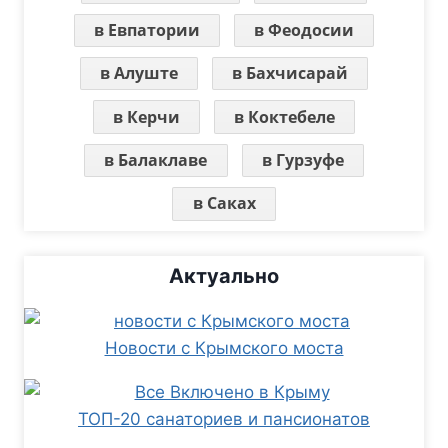
в Евпатории
в Феодосии
в Алуште
в Бахчисарай
в Керчи
в Коктебеле
в Балаклаве
в Гурзуфе
в Саках
Актуально
Новости с Крымского моста
ТОП-20 санаториев и пансионатов