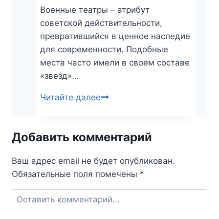
Военные театры – атрибут
советской действительности,
превратившийся в ценное наследие
для современности. Подобные
места часто имели в своем составе
«звезд»…
Читайте далее
Театр
черноморского
флота
Добавить комментарий
им.
Лавренева
Ваш адрес email не будет опубликован.
в
Обязательные поля помечены
*
Севастополе