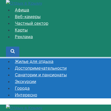
Перейти
к
Афиша
содержимому
Веб-камеры
Частный сектор
Карты
Реклама
Жилье для отдыха
Достопримечательности
Санатории и пансионаты
Экскурсии
Города
Интересно