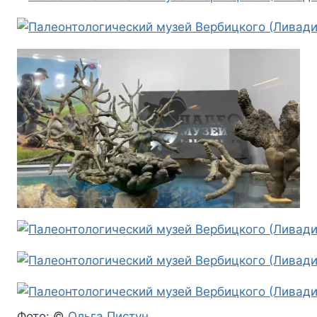
Фото: ©
Ольга Пистун