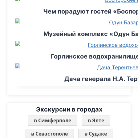
Чем порадуют гостей «Боспо
Музейный комплекс «Одун Ба
Горлинское водохранилище
Дача генерала Н.А. Те
Экскурсии в городах
в Симферполе
в Ялте
в Севастополе
в Судаке