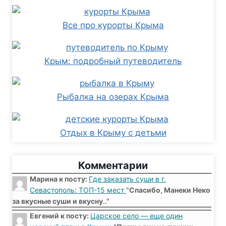
Все про курорты Крыма
Крым: подробный путеводитель
Рыбалка на озерах Крыма
Отдых в Крыму с детьми
Комментарии
Марина к посту:
Где заказать суши в г.
Севастополь: ТОП-15 мест
"
Спасибо, Манеки Неко
за вкусные суши и вкусну
.."
Евгений к посту:
Царское село — еще один