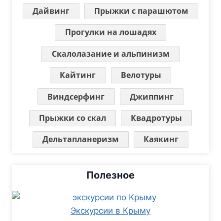
Дайвинг
Прыжки с парашютом
Прогулки на лошадях
Скалолазание и альпинизм
Кайтинг
Велотуры
Виндсерфинг
Джиппинг
Прыжки со скал
Квадротуры
Дельтапланеризм
Каякинг
Полезное
Экскурсии в Крыму