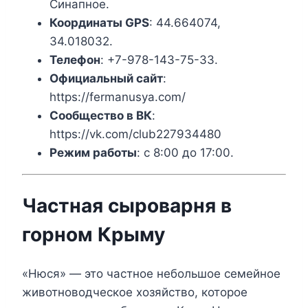
Синапное.
Координаты
GPS
: 44.664074,
34.018032.
Телефон
: +7-978-143-75-33.
Официальный сайт
:
https://fermanusya.com/
Сообщество в ВК
:
https://vk.com/club227934480
Режим работы
: с 8:00 до 17:00.
Частная сыроварня в
горном Крыму
«Нюся» — это частное небольшое семейное
животноводческое хозяйство, которое