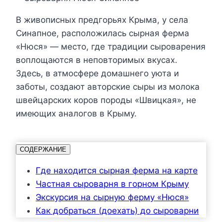
В живописных предгорьях Крыма, у села
Синапное, расположилась сырная ферма
«Нюся» — место, где традиции сыроварения
воплощаются в неповторимых вкусах.
Здесь, в атмосфере домашнего уюта и
заботы, создают авторские сыры из молока
швейцарских коров породы «Швицкая», не
имеющих аналогов в Крыму.
СОДЕРЖАНИЕ
Где находится сырная ферма на карте
Частная сыроварня в горном Крыму
Экскурсия на сырную ферму «Нюся»
Как добраться (доехать) до сыроварни