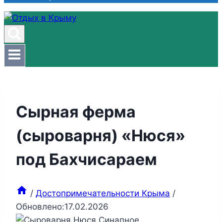
Сырная ферма
(сыроварня) «Нюся»
под Бахчисараем
/
Достопримечательности Крыма
/
Обновлено:
17.02.2026