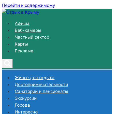
Перейти к содержимому
Афиша
Веб-камеры
Частный сектор
Карты
Реклама
Жилье для отдыха
Достопримечательности
Санатории и пансионаты
Экскурсии
Города
Интересно