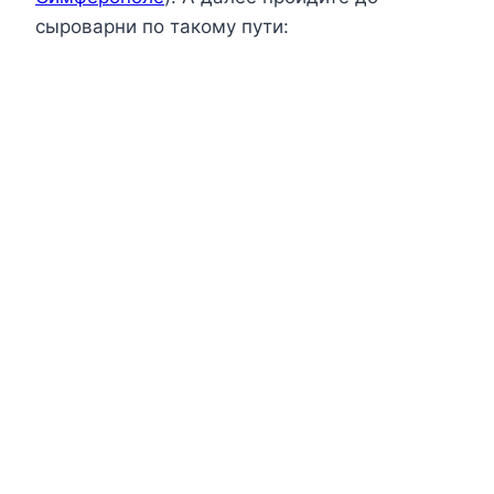
сыроварни по такому пути: