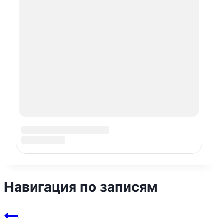
Читайте далее
Адмиральская лагуна —
пляж в Западном Севастополе