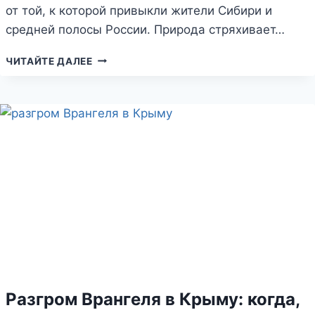
от той, к которой привыкли жители Сибири и
средней полосы России. Природа стряхивает…
ПОГОДА
ЧИТАЙТЕ ДАЛЕЕ
И
КЛИМАТ
В
КРЫМУ
В
МАРТЕ-
МЕСЯЦЕ
Разгром Врангеля в Крыму: когда,