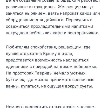
детей созданы игровые площадки и работают
различные аттракционы. Желающие могут
заняться нырянием, взять напрокат каноэ или
оборудование для дайвинга. Перекусить и
освежиться прохладительными напитками
нетрудно в небольших кафе и ресторанчиках.
Любителям спокойствия, решающим, где
лучше отдыхать в Крыму в июле,
представится возможность насладиться
единением с природой на диком побережье.
На просторах Тавриды немало уютных
бухточек, где можно принимать солнечные
ванны, купаться, не ощущая вокруг суеты.
Немного подпортить отдых может явление,