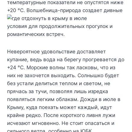
температурные показатели не опустятся ниже
+20 °C.
Волшебница-природа создает дивные
условия для продолжительных прогулок и
романтических встреч.
Невероятное удовольствие доставляет
купание, ведь вода на берегу прогревается до
+24 °C. Морские волны так ласковы, что из
них не захочется выходить. Солнышко будет
без устали делиться теплом и светом, не
прячась за тучи, позволяя лишь изредка
появляться легким облакам. Дожди в июле в
Крыму, куда поехать может каждый, идут
крайне редко. После короткого ливня лужи
исчезают мгновенно. Не стоит опасаться и
сильного ветра, особенно на ЮБК,