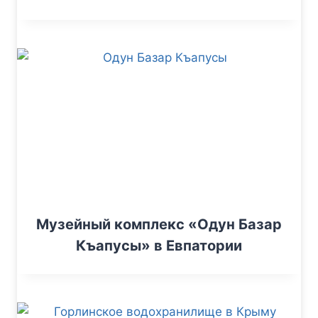
Музейный комплекс «Одун Базар
Къапусы» в Евпатории