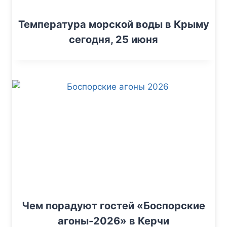
Температура морской воды в Крыму
сегодня, 25 июня
Чем порадуют гостей «Боспорские
агоны-2026» в Керчи