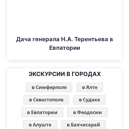
Дача генерала Н.А. Терентьева в
Евпатории
ЭКСКУРСИИ В ГОРОДАХ
в Симферполе
в Ялте
в Севастополе
в Судаке
в Евпатории
в Феодосии
в Алуште
в Бахчисарай