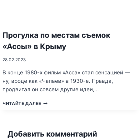
Прогулка по местам съемок
«Ассы» в Крыму
28.02.2023
В конце 1980-х фильм «Асса» стал сенсацией —
ну, вроде как «Чапаев» в 1930-е. Правда,
продвигал он совсем другие идеи,…
ПРОГУЛКА
ЧИТАЙТЕ ДАЛЕЕ
ПО
МЕСТАМ
СЪЕМОК
«АССЫ»
Добавить комментарий
В