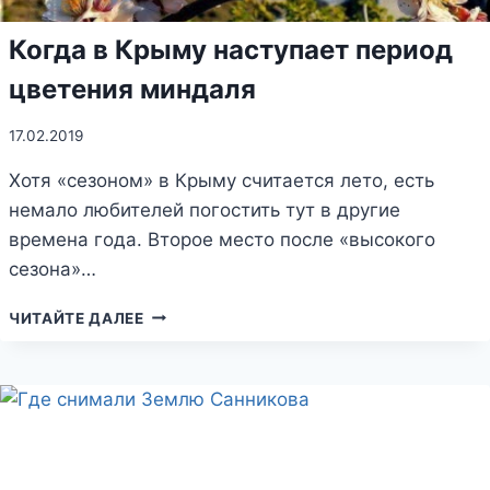
Когда в Крыму наступает период
цветения миндаля
17.02.2019
Хотя «сезоном» в Крыму считается лето, есть
немало любителей погостить тут в другие
времена года. Второе место после «высокого
сезона»…
КОГДА
ЧИТАЙТЕ ДАЛЕЕ
В
КРЫМУ
НАСТУПАЕТ
ПЕРИОД
ЦВЕТЕНИЯ
МИНДАЛЯ