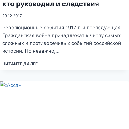
кто руководил и следствия
28.12.2017
Революционные события 1917 г. и последующая
Гражданская война принадлежат к числу самых
сложных и противоречивых событий российской
истории. Но неважно,…
РАЗГРОМ
ЧИТАЙТЕ ДАЛЕЕ
ВРАНГЕЛЯ
В
КРЫМУ:
КОГДА,
КТО
РУКОВОДИЛ
И
СЛЕДСТВИЯ