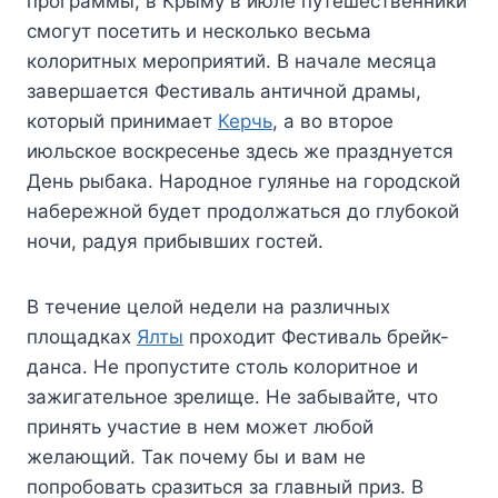
программы, в Крыму в июле путешественники
смогут посетить и несколько весьма
колоритных мероприятий. В начале месяца
завершается Фестиваль античной драмы,
который принимает
Керчь
, а во второе
июльское воскресенье здесь же празднуется
День рыбака. Народное гулянье на городской
набережной будет продолжаться до глубокой
ночи, радуя прибывших гостей.
В течение целой недели на различных
площадках
Ялты
проходит Фестиваль брейк-
данса. Не пропустите столь колоритное и
зажигательное зрелище. Не забывайте, что
принять участие в нем может любой
желающий. Так почему бы и вам не
попробовать сразиться за главный приз. В