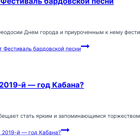
 Фестиваль бардовской песни
еодосии Днем города и приуроченным к нему фести
т Фестиваль бардовской песни
2019-й — год Кабана?
обещает стать ярким и запоминающимся торжеством
 2019-й — год Кабана?