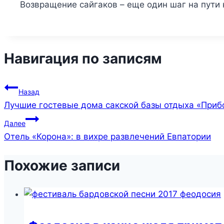
Возвращение сайгаков – еще один шаг на пути 
Навигация по записям
Назад
Лучшие гостевые дома сакской базы отдыха «Приб
Далее
Отель «Корона»: в вихре развлечений Евпатории
Похожие записи