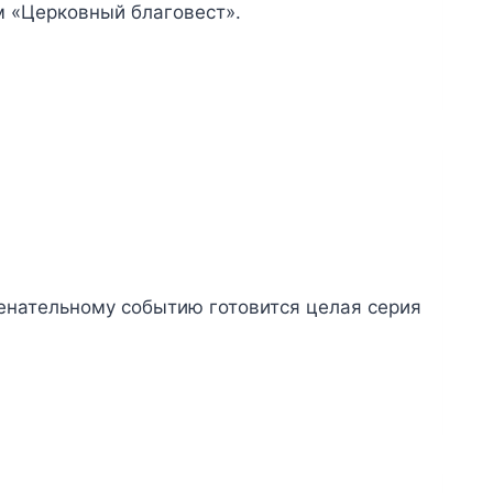
м «Церковный благовест».
менательному событию готовится целая серия