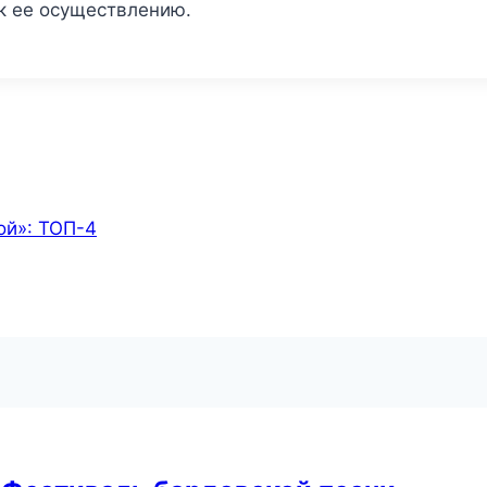
к ее осуществлению.
ой»: ТОП-4