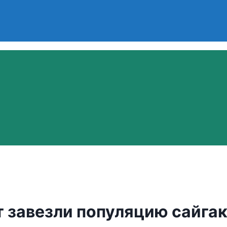
т завезли популяцию сайга