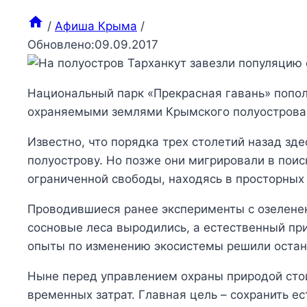
/
Афиша Крыма
/
Обновлено:
09.09.2017
Национальный парк «Прекрасная гавань» попол
охраняемыми землями Крымского полуострова,
Известно, что порядка трех столетий назад зд
полуострову. Но позже они мигрировали в пои
ограниченной свободы, находясь в просторных
Проводившиеся ранее эксперименты с озелене
сосновые леса выродились, а естественный пр
опыты по изменению экосистемы решили остан
Ныне перед управлением охраны природой стои
временных затрат. Главная цель – сохранить 