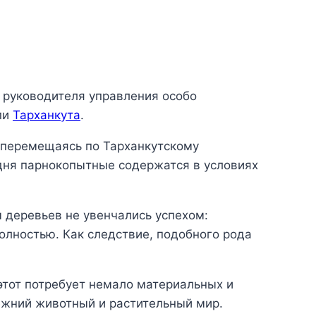
 руководителя управления особо
пи
Тарханкута
.
о перемещаясь по Тарханкутскому
дня парнокопытные содержатся в условиях
 деревьев не увенчались успехом:
олностью. Как следствие, подобного рода
этот потребует немало материальных и
ежний животный и растительный мир.